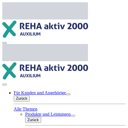
Für Kunden und Angehörige
Zurück
Alle Themen
Produkte und Leistungen
Zurück