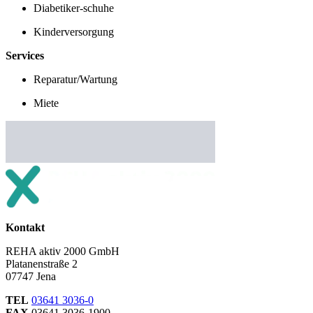
Diabetiker-schuhe
Kinderversorgung
Services
Reparatur/Wartung
Miete
Kontakt
REHA aktiv 2000 GmbH
Platanenstraße 2
07747 Jena
TEL
03641 3036-0
FAX
03641 3036-1900