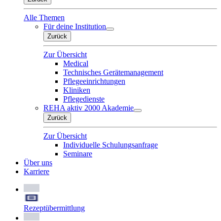
Alle Themen
Für deine Institution
Zurück
Zur Übersicht
Medical
Technisches Gerätemanagement
Pflegeeinrichtungen
Kliniken
Pflegedienste
REHA aktiv 2000 Akademie
Zurück
Zur Übersicht
Individuelle Schulungsanfrage
Seminare
Über uns
Karriere
Rezeptübermittlung