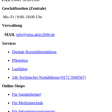
Geschäftszeiten (Zentrale)
Mo–Fr | 9:00–18:00 Uhr
Verwaltung
MAIL
info@reha-aktiv2000.de
Services
Digitale Rezeptübermittlung
Pflegebox
Lauflabor
24h Technischer Notfalldienst (0172 5949567)
Online-Shops
Für Sanitätsbedarf
Für Medizintechnik
Für Inkontinenzversorgung