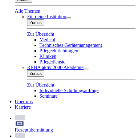
Alle Themen
Für deine Institution
Zurück
Zur Übersicht
Medical
Technisches Gerätemanagement
Pflegeeinrichtungen
Kliniken
Pflegedienste
REHA aktiv 2000 Akademie
Zurück
Zur Übersicht
Individuelle Schulungsanfrage
Seminare
Über uns
Karriere
Rezeptübermittlung