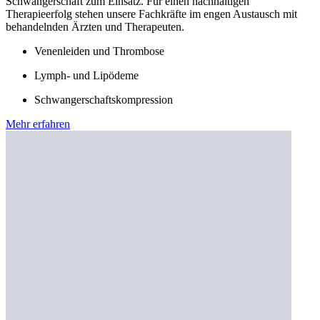
Schwangerschaft zum Einsatz. Für einen nachhaltigen
Therapieerfolg stehen unsere Fachkräfte im engen Austausch mit
behandelnden Ärzten und Therapeuten.
Venenleiden und Thrombose
Lymph- und Lipödeme
Schwangerschaftskompression
Mehr erfahren