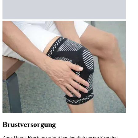
Brustversorgung
Zum Thema Brustversorgung beraten dich unsere Experten