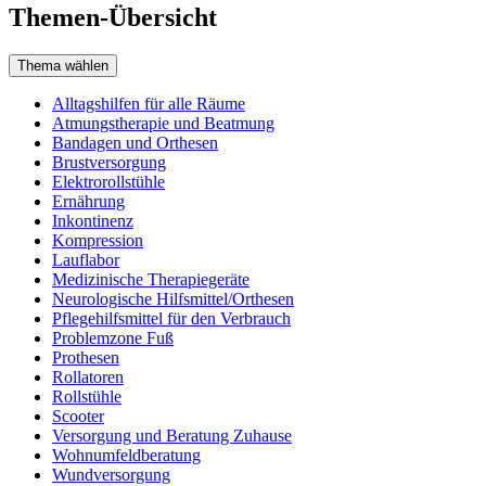
Themen-Übersicht
Thema wählen
Alltagshilfen für alle Räume
Atmungstherapie und Beatmung
Bandagen und Orthesen
Brustversorgung
Elektrorollstühle
Ernährung
Inkontinenz
Kompression
Lauflabor
Medizinische Therapiegeräte
Neurologische Hilfsmittel/Orthesen
Pflegehilfsmittel für den Verbrauch
Problemzone Fuß
Prothesen
Rollatoren
Rollstühle
Scooter
Versorgung und Beratung Zuhause
Wohnumfeldberatung
Wundversorgung