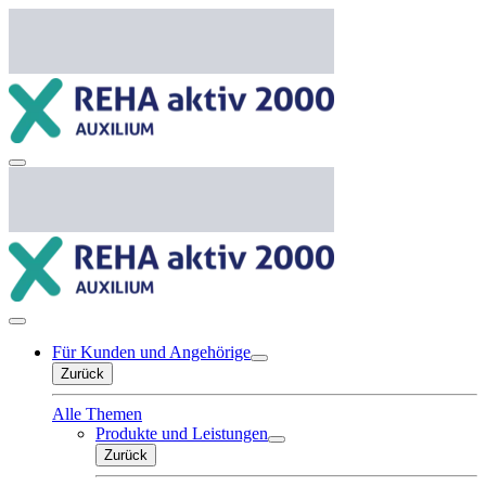
Für Kunden und Angehörige
Zurück
Alle Themen
Produkte und Leistungen
Zurück