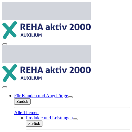
Für Kunden und Angehörige
Zurück
Alle Themen
Produkte und Leistungen
Zurück