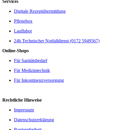
Services
Digitale Rezeptübermittlung
Pflegebox
Lauflabor
24h Technischer Notfalldienst (0172 5949567)
Online-Shops
Für Sanitätsbedarf
Für Medizintechnik
Für Inkontinenzversorgung
Rechtliche Hinweise
Impressum
Datenschutzerklärung
Barrierefreiheit