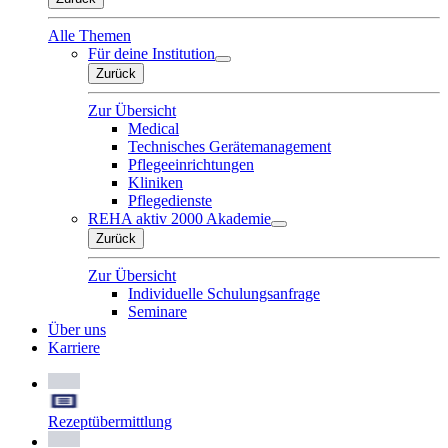
Alle Themen
Für deine Institution
Zurück
Zur Übersicht
Medical
Technisches Gerätemanagement
Pflegeeinrichtungen
Kliniken
Pflegedienste
REHA aktiv 2000 Akademie
Zurück
Zur Übersicht
Individuelle Schulungsanfrage
Seminare
Über uns
Karriere
Rezeptübermittlung