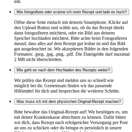
mit.
Wie fotografiere oder scanne ich mein Rezept und lade es hoch?
Öffne diese Seite einfach mit deinem Smartphone. Klicke auf
den Upload Button und wähle aus, ob du das Rezept direkt
dann fotografieren möchtest, oder ein Bild aus deinem
Speicher hochladen möchtest. Bitte achte beim Fotografieren
darauf, dass alles auf dem Rezept gut lesbar ist und das Bild
gut ausgeleuchtet ist. Wir akzeptieren Bilder in den folgenden
Formaten: .jpeg, .jpg, .png, .pdf. Die Dateigröße darf maximal
2 MB nicht überschreiten.
Wie geht es nach dem Hochladen des Rezepts weiter?
Wir prüfen das Rezept und melden uns so schnell wie
möglich bei dir. Gemeinsam finden wir das passende
Hilfsmittel für dich und besprechen die weiteren Schritte.
Was muss ich mit dem physischen Original-Rezept machen?
Bitte bewahre das Original-Rezept auf! Wir benötigen es, um
mit deiner Krankenkasse abrechnen zu können. Dafür bitten
wir dich, dass Rezept nach erfolgreicher Versorgung per Post
an uns zu schicken oder du bringst es persönlich in unsere