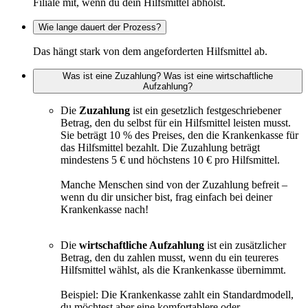
Filiale mit, wenn du dein Hilfsmittel abholst.
Wie lange dauert der Prozess?
Das hängt stark von dem angeforderten Hilfsmittel ab.
Was ist eine Zuzahlung? Was ist eine wirtschaftliche
Aufzahlung?
Die
Zuzahlung
ist ein gesetzlich festgeschriebener
Betrag, den du selbst für ein Hilfsmittel leisten musst.
Sie beträgt 10 % des Preises, den die Krankenkasse für
das Hilfsmittel bezahlt. Die Zuzahlung beträgt
mindestens 5 € und höchstens 10 € pro Hilfsmittel.
Manche Menschen sind von der Zuzahlung befreit –
wenn du dir unsicher bist, frag einfach bei deiner
Krankenkasse nach!
Die
wirtschaftliche Aufzahlung
ist ein zusätzlicher
Betrag, den du zahlen musst, wenn du ein teureres
Hilfsmittel wählst, als die Krankenkasse übernimmt.
Beispiel: Die Krankenkasse zahlt ein Standardmodell,
du möchtest aber eine komfortablere oder