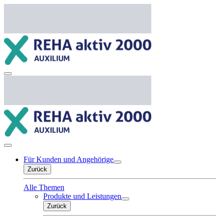
Für Kunden und Angehörige
Zurück
Alle Themen
Produkte und Leistungen
Zurück