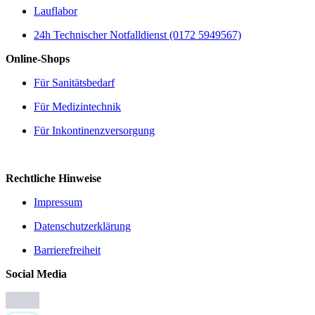
Lauflabor
24h Technischer Notfalldienst (0172 5949567)
Online-Shops
Für Sanitätsbedarf
Für Medizintechnik
Für Inkontinenzversorgung
Rechtliche Hinweise
Impressum
Datenschutzerklärung
Barrierefreiheit
Social Media