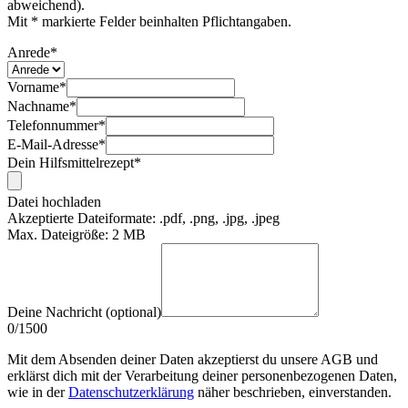
abweichend).
Mit * markierte Felder beinhalten Pflichtangaben.
Anrede
*
Vorname
*
Nachname
*
Telefonnummer
*
E-Mail-Adresse
*
Dein Hilfsmittelrezept
*
Datei hochladen
Akzeptierte Dateiformate: .pdf, .png, .jpg, .jpeg
Max. Dateigröße: 2 MB
Deine Nachricht (optional)
0
/
1500
Mit dem Absenden deiner Daten akzeptierst du unsere AGB und
erklärst dich mit der Verarbeitung deiner personenbezogenen Daten,
wie in der
Datenschutzerklärung
näher beschrieben, einverstanden.