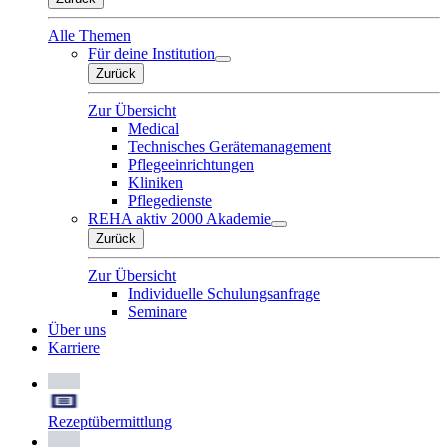
Alle Themen
Für deine Institution
Zurück
Zur Übersicht
Medical
Technisches Gerätemanagement
Pflegeeinrichtungen
Kliniken
Pflegedienste
REHA aktiv 2000 Akademie
Zurück
Zur Übersicht
Individuelle Schulungsanfrage
Seminare
Über uns
Karriere
Rezeptübermittlung