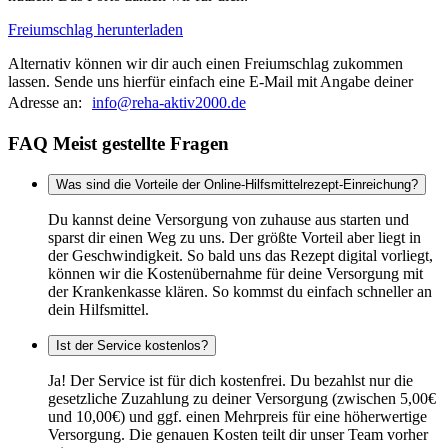
Freiumschlag herunterladen
Alternativ können wir dir auch einen Freiumschlag zukommen
lassen. Sende uns hierfür einfach eine E-Mail mit Angabe deiner
Adresse an:
info@reha-aktiv2000.de
FAQ Meist gestellte Fragen
Was sind die Vorteile der Online-Hilfsmittelrezept-Einreichung?
Du kannst deine Versorgung von zuhause aus starten und
sparst dir einen Weg zu uns. Der größte Vorteil aber liegt in
der Geschwindigkeit. So bald uns das Rezept digital vorliegt,
können wir die Kostenübernahme für deine Versorgung mit
der Krankenkasse klären. So kommst du einfach schneller an
dein Hilfsmittel.
Ist der Service kostenlos?
Ja! Der Service ist für dich kostenfrei. Du bezahlst nur die
gesetzliche Zuzahlung zu deiner Versorgung (zwischen 5,00€
und 10,00€) und ggf. einen Mehrpreis für eine höherwertige
Versorgung. Die genauen Kosten teilt dir unser Team vorher