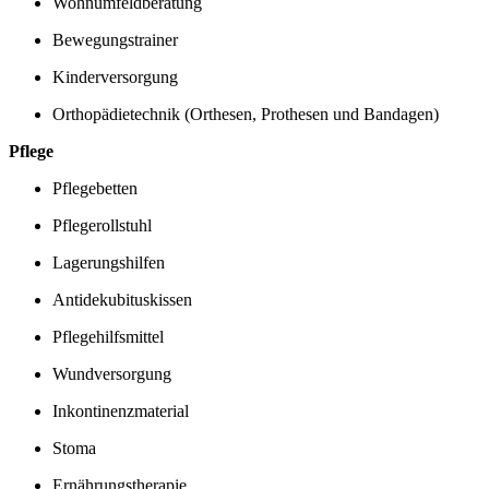
Wohnumfeldberatung
Bewegungstrainer
Kinderversorgung
Orthopädietechnik (Orthesen, Prothesen und Bandagen)
Pflege
Pflegebetten
Pflegerollstuhl
Lagerungshilfen
Antidekubituskissen
Pflegehilfsmittel
Wundversorgung
Inkontinenzmaterial
Stoma
Ernährungstherapie