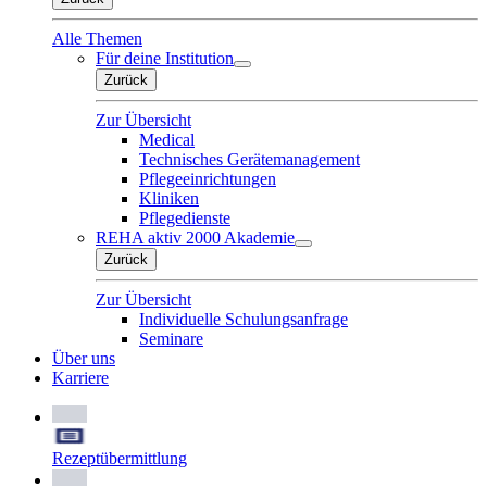
Alle Themen
Für deine Institution
Zurück
Zur Übersicht
Medical
Technisches Gerätemanagement
Pflegeeinrichtungen
Kliniken
Pflegedienste
REHA aktiv 2000 Akademie
Zurück
Zur Übersicht
Individuelle Schulungsanfrage
Seminare
Über uns
Karriere
Rezeptübermittlung