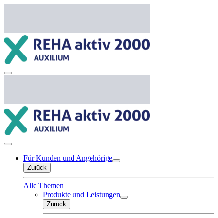
Für Kunden und Angehörige
Zurück
Alle Themen
Produkte und Leistungen
Zurück